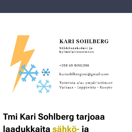
Tmi Kari Sohlberg tarjoaa
laadukkaita
sähkö-
ja