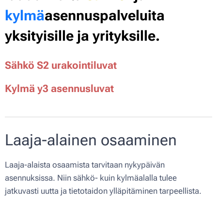
kylmä
asennuspalveluita
yksityisille ja yrityksille.
Sähkö S2 urakointiluvat
Kylmä y3 asennusluvat
Laaja-alainen osaaminen
Laaja-alaista osaamista tarvitaan nykypäivän
asennuksissa. Niin sähkö- kuin kylmäalalla tulee
jatkuvasti uutta ja tietotaidon ylläpitäminen tarpeellista.