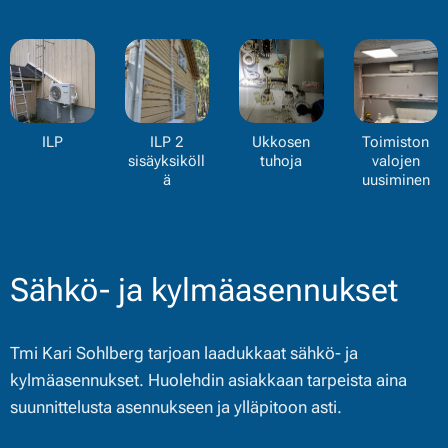
ILP
ILP 2
Ukkosen
Toimiston
sisäyksiköll
tuhoja
valojen
ä
uusiminen
Sähkö- ja kylmäasennukset
Tmi Kari Sohlberg tarjoan laadukkaat sähkö- ja
kylmäasennukset. Huolehdin asiakkaan tarpeista aina
suunnittelusta asennukseen ja ylläpitoon asti.