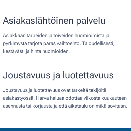
Asiakaslähtöinen palvelu
Asiakkaan tarpeiden ja toiveiden huomioimista ja
pyrkimystä tarjota paras vaihtoehto. Taloudellisesti,
kestävästi ja hinta huomioiden.
Joustavuus ja luotettavuus
Joustavuus ja luotettavuus ovat tärkeitä tekijöitä
asiakastyössä. Harva haluaa odottaa viikosta kuukauteen
asennusta tai korjausta ja että aikataulu on mikä sovitaan.