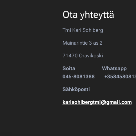
Ota yhteyttä
Tmi Kari Sohlberg
Mainarintie 3 as 2
71470 Oravikoski
Soita
Whatsapp
045-8081388
+358458081
Sähköposti
karisohlbergtmi@gmail.com