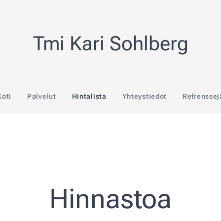
Tmi Kari Sohlberg
Koti
Palvelut
Hintalista
Yhteystiedot
Refrenssej
Hinnastoa