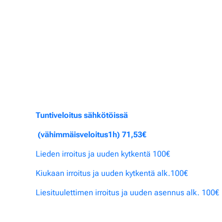
Tuntiveloitus sähkötöissä
(vähimmäisveloitus1h) 71,53€
Lieden irroitus ja uuden kytkentä 100€
Kiukaan irroitus ja uuden kytkentä alk.100€
Liesituulettimen irroitus ja uuden asennus alk. 100€